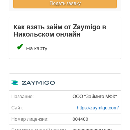
Подать заявку
Как взять займ от Zaymigo в
Никольском онлайн
На карту
Название:
ООО "Займиго МФК"
Сайт:
https://zaymigo.com/
Номер лицензии:
004400