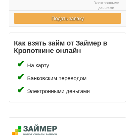
Электронными
деньгами
Подать заявку
Как взять займ от Займер в
Кропоткине онлайн
На карту
Банковским переводом
Электронными деньгами