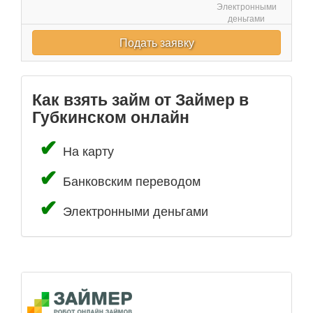
Электронными
деньгами
Подать заявку
Как взять займ от Займер в
Губкинском онлайн
На карту
Банковским переводом
Электронными деньгами