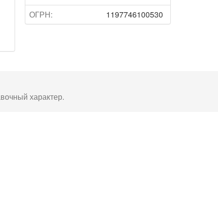
ОГРН:
1197746100530
авочный характер.