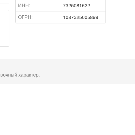
ИНН:
7325081622
ОГРН:
1087325005899
авочный характер.