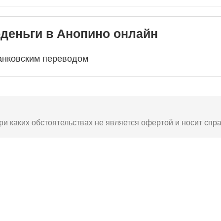
оденьги в Анопино онлайн
анковским переводом
ри каких обстоятельствах не является офертой и носит спр