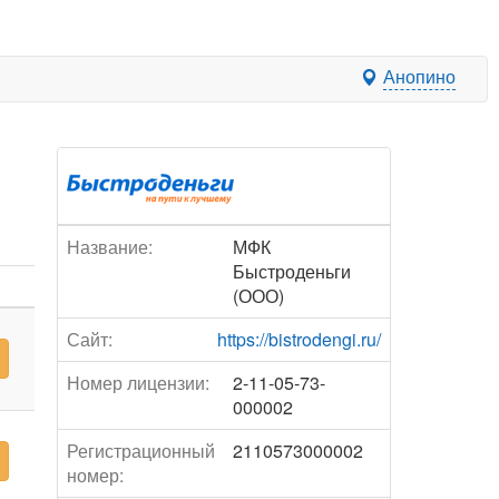
Анопино
Название:
МФК
Быстроденьги
(ООО)
Сайт:
https://bistrodengi.ru/
Номер лицензии:
2-11-05-73-
000002
Регистрационный
2110573000002
номер: