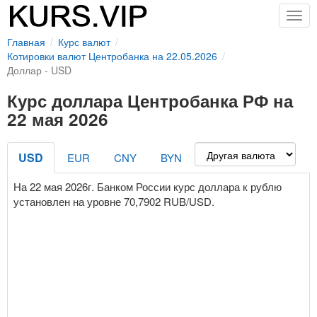
Togg
navig
Главная
Курс валют
Котировки валют Центробанка на 22.05.2026
Доллар - USD
Курс доллара Центробанка РФ на
22 мая 2026
USD
EUR
CNY
BYN
На 22 мая 2026г. Банком России курс доллара к рублю
установлен на уровне 70,7902 RUB/USD.