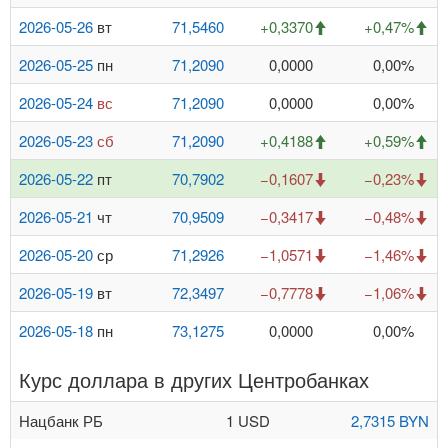
2026-05-26
вт
71,5460
+0,3370
+0,47%
2026-05-25
пн
71,2090
0,0000
0,00%
2026-05-24
вс
71,2090
0,0000
0,00%
2026-05-23
сб
71,2090
+0,4188
+0,59%
2026-05-22
пт
70,7902
−0,1607
−0,23%
2026-05-21
чт
70,9509
−0,3417
−0,48%
2026-05-20
ср
71,2926
−1,0571
−1,46%
2026-05-19
вт
72,3497
−0,7778
−1,06%
2026-05-18
пн
73,1275
0,0000
0,00%
Курс доллара в других Центробанках
Нацбанк РБ
1 USD
2,7315 BYN